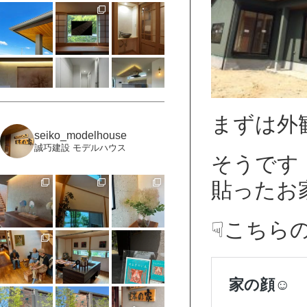
まずは外
seiko_modelhouse
誠巧建設 モデルハウス
そうです
貼ったお家
☟こちら
もっと見る
Instagramをフォロー