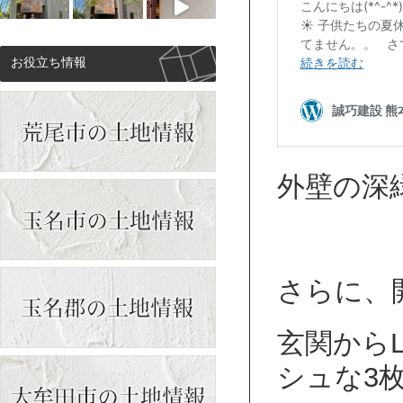
お役立ち情報
外壁の深緑
さらに、
もっと見る
Instagramをフォロー
玄関から
シュな3