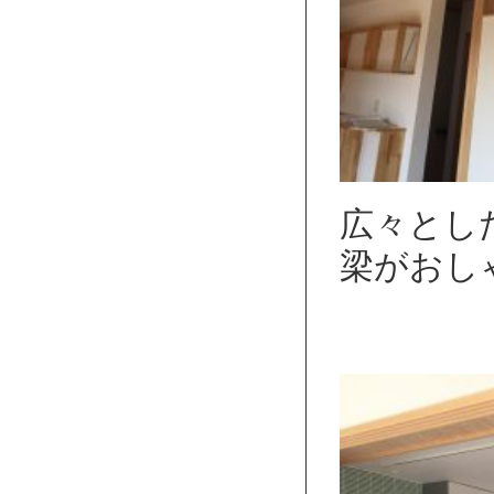
広々とし
梁がおし