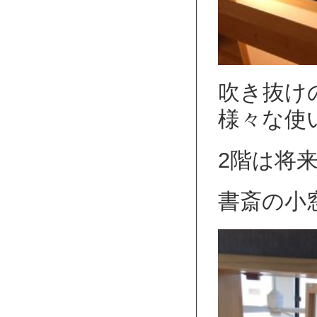
吹き抜け
様々な使
2階は将
書斎の小