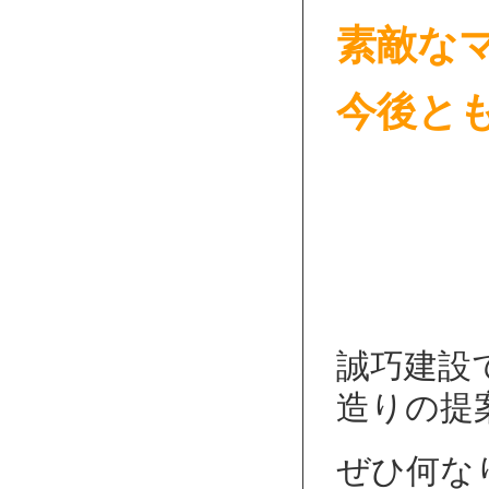
素敵な
今後とも
誠巧建設
造りの提
ぜひ何な