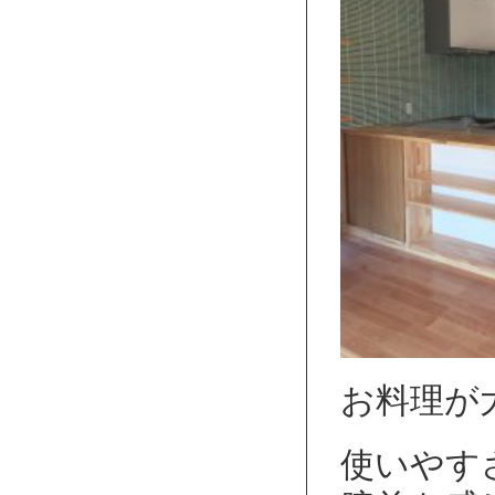
お料理が大
使いやす