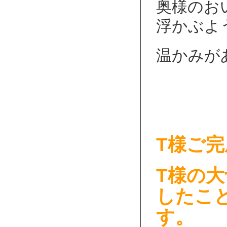
奥様のお
浮かぶよ
温かみが
T様ご
T様の
したこ
す。