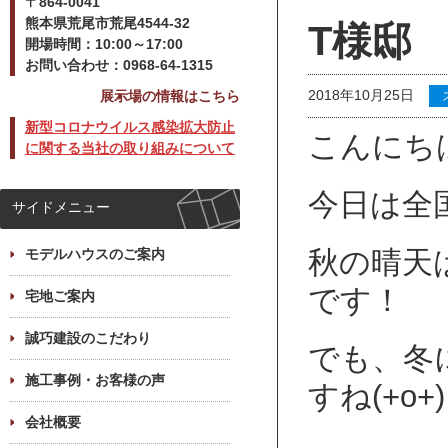
〒864-0041
熊本県荒尾市荒尾4544-32
T様邸
開場時間：10:00～17:00
お問い合わせ：0968-64-1315
2018年10月25日
展示場の情報はこちら
新型コロナウイルス感染拡大防止
こんにちは(
に関する当社の取り組みについて
今日は全
サイドメニュー
秋の晴天
モデルハウスのご案内
です！
宅地ご案内
誠巧建設のこだわり
でも、冬
施工事例・お客様の声
すね(+o+)
会社概要