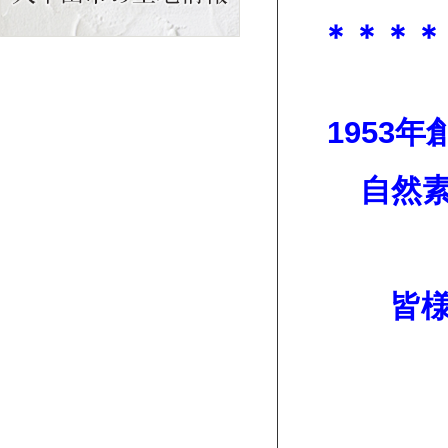
＊
＊＊＊
1953
自然
皆