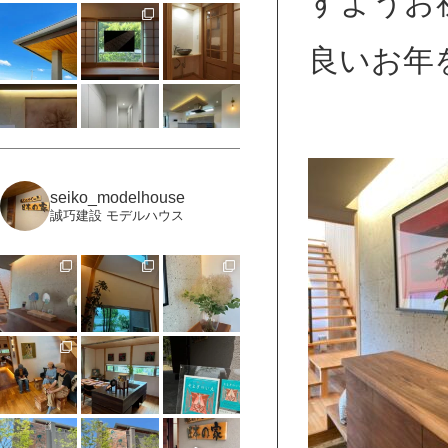
すようお
良いお年
seiko_modelhouse
誠巧建設 モデルハウス
もっと見る
Instagramをフォロー