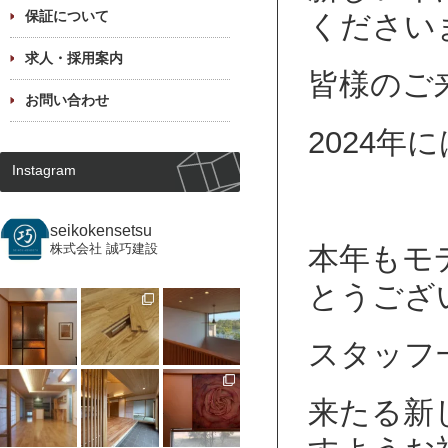
保証について
くださいませ
求人・採用案内
皆様のご
お問い合わせ
2024
Instagram
seikokensetsu
株式会社 誠巧建設
本年もモ
とうござ
スタッフ
来たる新