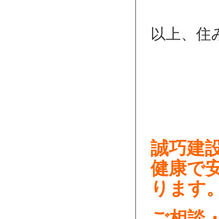
以上、住み
誠巧建
健康で
ります
ご相談