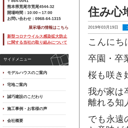
〒864-0041
熊本県荒尾市荒尾4544-32
住み心
開場時間：10:00～17:00
お問い合わせ：0968-64-1315
2019年03月19日
展示場の情報はこちら
新型コロナウイルス感染拡大防止
こんにちは(
に関する当社の取り組みについて
卒園・卒
サイドメニュー
桜も咲き
モデルハウスのご案内
宅地ご案内
我が家は
誠巧建設のこだわり
離れる知人
施工事例・お客様の声
でも永遠
会社概要