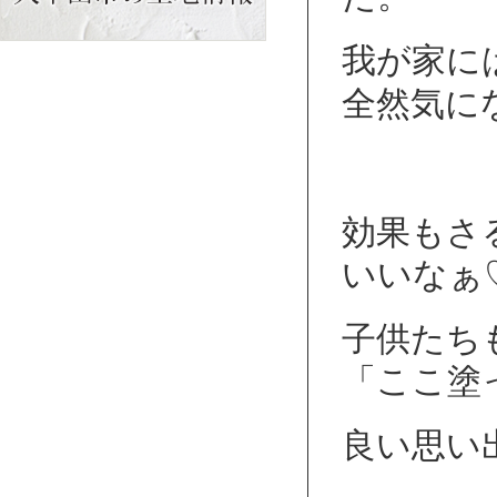
我が家に
全然気にな
効果もさ
いいなぁ
子供たち
「ここ塗
良い思い出