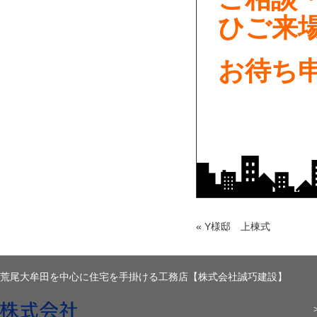
ひご来
お待ち
«
Y様邸 上棟式
荒尾大牟田を中心に住宅を手掛ける工務店【株式会社誠巧建設】