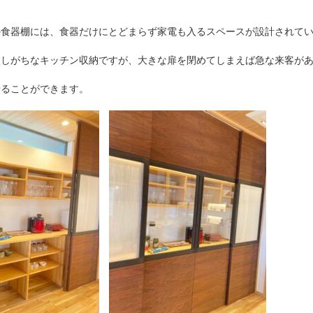
の食器棚には、食器だけにとどまらず家電も入るスペースが設計されて
ゃしがちなキッチン収納ですが、大きな扉を閉めてしまえば急な来客が
せることができます。