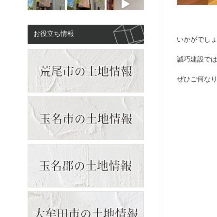
お役立ち情報
いかがでし
誠巧建設で
ぜひご何な
もっと見る
Instagramをフォロー