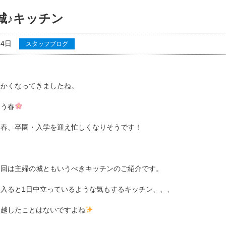
城♪キッチン
24日
スタッフブログ
☺
暖かくなってきましたね。
もう春
今春、卒園・入学を迎え忙しくなりそうです！
今回は主婦の城ともいうべきキッチンのご紹介です。
入ると1日中立っているような気もするキッチン、、、
に越したことはないですよね