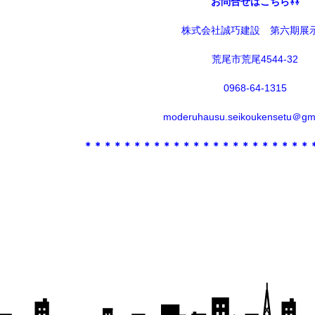
お問合せはこちら⇩⇩
株式会社誠巧建設 第六期展
荒尾市荒尾4544-32
0968-64-1315
moderuhausu.seikoukensetu＠gm
＊＊＊＊＊＊＊＊＊＊＊＊＊＊＊＊＊＊＊＊＊＊＊