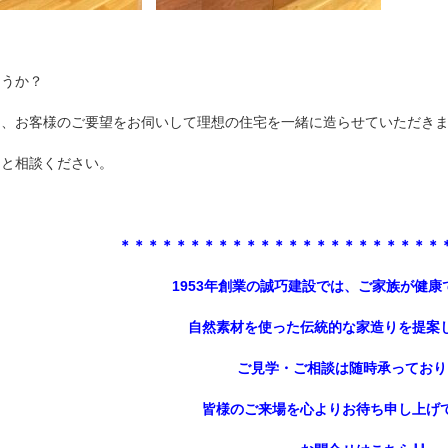
ょうか？
は、お客様のご要望をお伺いして理想の住宅を一緒に造らせていただき
りと相談ください。
＊
＊＊＊＊＊＊＊＊＊＊＊＊＊＊＊＊＊＊＊＊＊＊
1953年創業の誠巧建設では、ご家族が健
自然素材を使った伝統的な家造り
を提案
ご見学・ご相談は随時承っており
皆様のご来場を心よりお待ち申し上げ