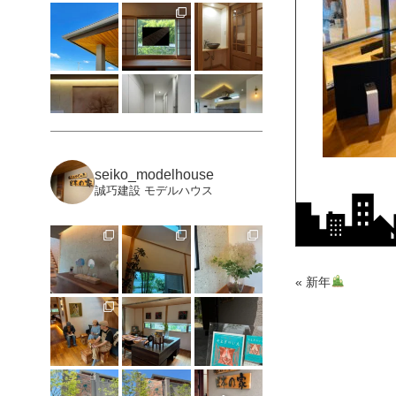
seiko_modelhouse
誠巧建設 モデルハウス
«
新年
もっと見る
Instagramをフォロー