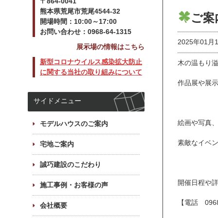
〒864-0041
熊本県荒尾市荒尾4544-32
ご案
開場時間：10:00～17:00
お問い合わせ：0968-64-1315
2025年01月
展示場の情報はこちら
新型コロナウイルス感染拡大防止
木の温もり
に関する当社の取り組みについて
作品展や展
サイドメニュー
絵画や写真
モデルハウスのご案内
素敵なイベ
宅地ご案内
誠巧建設のこだわり
開催日程や
施工事例・お客様の声
【電話 0968
会社概要