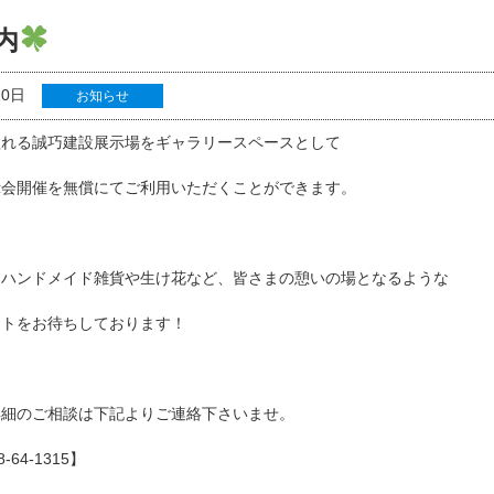
内
10日
お知らせ
溢れる誠巧建設展示場をギャラリースペースとして
示会開催を無償にてご利用いただくことができます。
、ハンドメイド雑貨や生け花など、皆さまの憩いの場となるような
ントをお待ちしております！
詳細のご相談は下記よりご連絡下さいませ。
-64-1315】